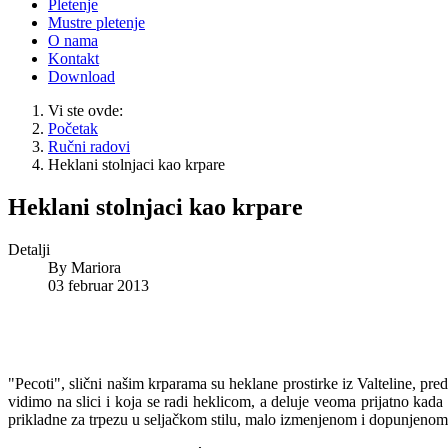
Pletenje
Mustre pletenje
O nama
Kontakt
Download
Vi ste ovde:
Početak
Ručni radovi
Heklani stolnjaci kao krpare
Heklani stolnjaci kao krpare
Detalji
By
Mariora
03 februar 2013
"Pecoti", slični našim krparama su heklane prostirke iz Valteline, pre
vidimo na slici i koja se radi heklicom, a deluje veoma prijatno kad
prikladne za trpezu u seljačkom stilu, malo izmenjenom i dopunjen